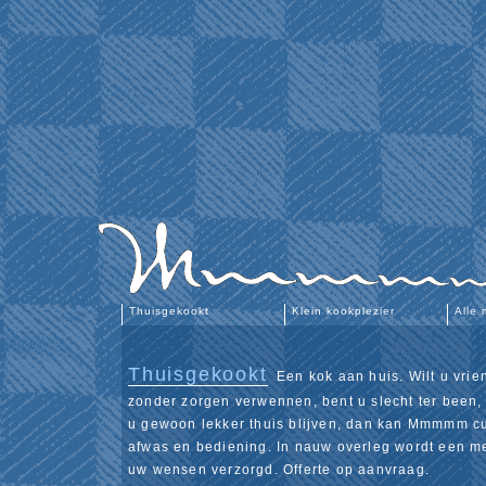
Thuisgekookt
Klein kookplezier
Alle
Thuisgekookt
­ Een kok aan huis. Wilt u vri
zonder zorgen verwennen, bent u slecht ter been, 
u gewoon lekker thuis blijven, dan kan Mmmmm cul
afwas en bediening. In nauw overleg wordt een m
uw wensen verzorgd. Offerte op aanvraag.